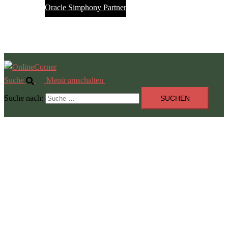
Oracle Simphony Partner
Service Desk
Jobs
Suche
Menü umschalten
Suche nach: